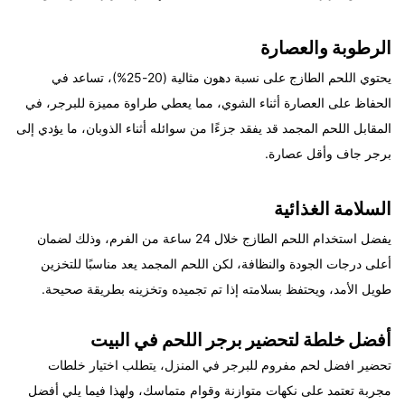
الرطوبة والعصارة
يحتوي اللحم الطازج على نسبة دهون مثالية (20-25%)، تساعد في
الحفاظ على العصارة أثناء الشوي، مما يعطي طراوة مميزة للبرجر، في
المقابل اللحم المجمد قد يفقد جزءًا من سوائله أثناء الذوبان، ما يؤدي إلى
برجر جاف وأقل عصارة.
السلامة الغذائية
يفضل استخدام اللحم الطازج خلال 24 ساعة من الفرم، وذلك لضمان
أعلى درجات الجودة والنظافة، لكن اللحم المجمد يعد مناسبًا للتخزين
طويل الأمد، ويحتفظ بسلامته إذا تم تجميده وتخزينه بطريقة صحيحة.
أفضل خلطة لتحضير برجر اللحم في البيت
تحضير افضل لحم مفروم للبرجر في المنزل، يتطلب اختيار خلطات
مجربة تعتمد على نكهات متوازنة وقوام متماسك، ولهذا فيما يلي أفضل