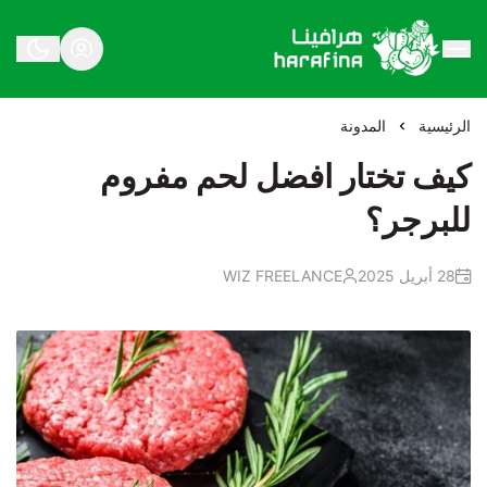
هرافينا
الرئيسية
المدونة
كيف تختار افضل لحم مفروم
للبرجر؟
28 أبريل 2025
WIZ FREELANCE