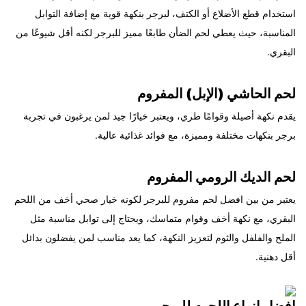
استخدام قطع الأضلاع أو الكتف، لبرجر بنكهة قوية مع إضافة التوابل
المناسبة، حيث يعطي لحم الضأن طابعًا مميز للبرجر لكنه أقل شيوعًا من
البقري.
لحم الحاشي (الإبل) المفروم
يقدم نكهة أصيلة وقوامًا طري، ويعتبر خيارًا جيد لمن يرغبون في تجربة
برجر بنكهات مختلفة ومميزة، مع فوائد غذائية عالية.
لحم الديك الرومي المفروم
يعتبر من بين افضل لحم مفروم للبرجر لكونه خيار صحي أخف من اللحم
البقري، مع نكهة أخف وقوام متماسك، ويحتاج إلى توابل مناسبة مثل
الملح والفلفل والثوم لتعزيز النكهة، كما يعد مناسب لمن يفضلون بدائل
أقل دهنية.
افضل انواع اللحوم للبرجر