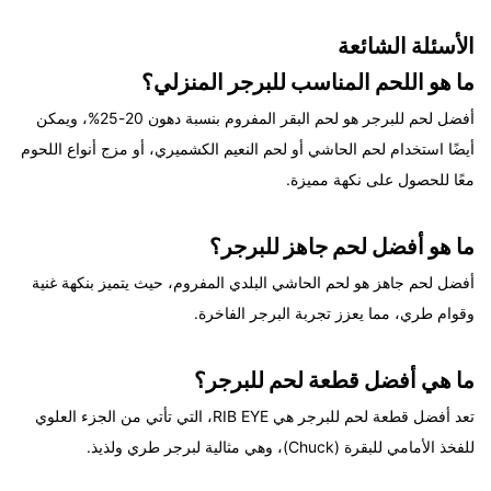
الأسئلة الشائعة
ما هو اللحم المناسب للبرجر المنزلي؟
أفضل لحم للبرجر هو لحم البقر المفروم بنسبة دهون 20-25%، ويمكن
أيضًا استخدام لحم الحاشي أو لحم النعيم الكشميري، أو مزج أنواع اللحوم
معًا للحصول على نكهة مميزة.
ما هو أفضل لحم جاهز للبرجر؟
أفضل لحم جاهز هو لحم الحاشي البلدي المفروم، حيث يتميز بنكهة غنية
وقوام طري، مما يعزز تجربة البرجر الفاخرة.
ما هي أفضل قطعة لحم للبرجر؟
تعد أفضل قطعة لحم للبرجر هي RIB EYE، التي تأتي من الجزء العلوي
للفخذ الأمامي للبقرة (Chuck)، وهي مثالية لبرجر طري ولذيذ.