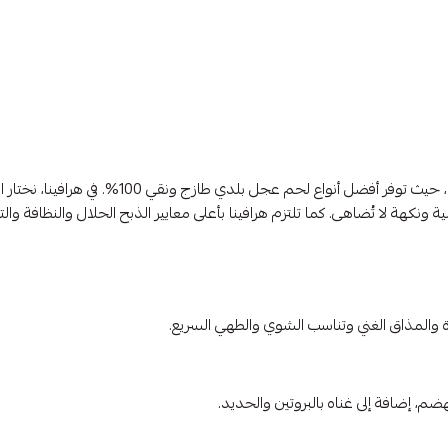
عند الحديث عن الجودة والموثوقية، لا يمكن تجاهل 
نكهة لا تُضاهى. كما تلتزم هرافينا بأعلى معايير الذبح الحلال والنظافة وال
 والمذاق الغني وتناسب الشوي والطهي السريع.
، إضافة إلى غناه بالبروتين والحديد.