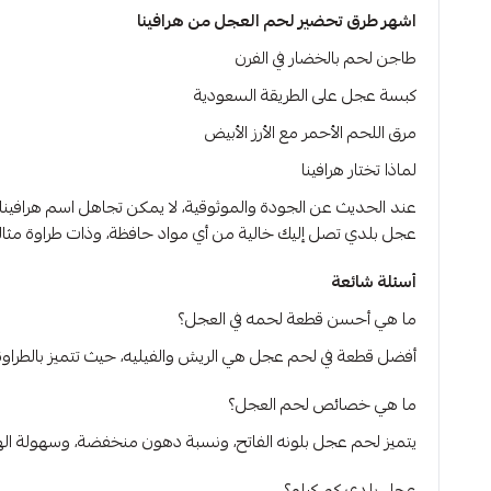
اشهر طرق تحضير لحم العجل من هرافينا
طاجن لحم بالخضار في الفرن
كبسة عجل على الطريقة السعودية
مرق اللحم الأحمر مع الأرز الأبيض
لماذا تختار هرافينا
عجل بلدي تصل إليك خالية من أي مواد حافظة، وذات طراوة مثالية و
أسئلة شائعة
ما هي أحسن قطعة لحمه في العجل؟
أفضل قطعة في لحم عجل هي الريش والفيليه، حيث تتميز بالطراوة
ما هي خصائص لحم العجل؟
يتميز لحم عجل بلونه الفاتح، ونسبة دهون منخفضة، وسهولة الهضم
عجل بلدي كم كيلو؟