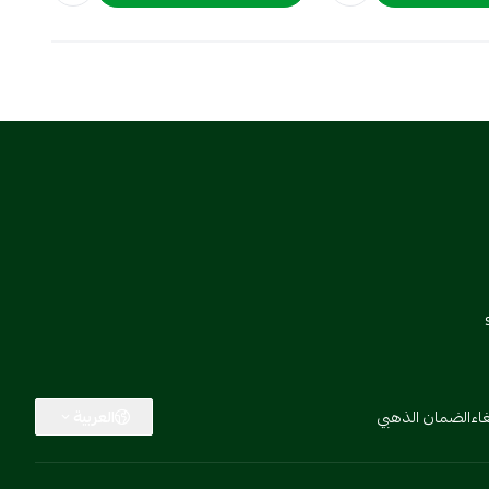
اء
الضمان الذهبي
العربية