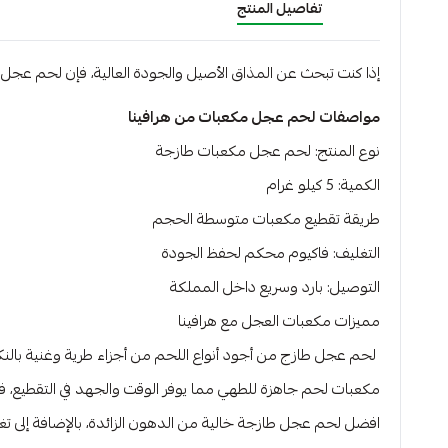
تفاصيل المنتج
إذا كنت تبحث عن المذاق الأصيل والجودة العالية، فإن لحم عجل هو 
مواصفات لحم عجل مكعبات من هرافينا
نوع المنتج: لحم عجل مكعبات طازجة
الكمية: 5 كيلو غرام
طريقة تقطيع مكعبات متوسطة الحجم
التغليف: فاكيوم محكم لحفظ الجودة
التوصيل: بارد وسريع داخل المملكة
مميزات مكعبات العجل مع هرافينا
لحم عجل طازج من أجود أنواع اللحم من أجزاء طرية وغنية بالنكه
مكعبات لحم جاهزة للطهي مما يوفر الوقت والجهد في التقطيع، فما 
افضل لحم عجل طازجة خالية من الدهون الزائدة، بالإضافة إلى تغ