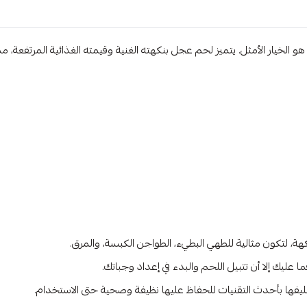
قطع
لحم
,
الخيار الأمثل. يتميز لحم عجل بنكهته الغنية وقيمته الغذائية المرتفعة، مما 
قطعه
لحم
ة، لتكون مثالية للطهي البطيء، الطواجن الكبسة، والمرق.
عليك إلا أن تتبيل اللحم والبدء في إعداد وجباتك.
ليفها بأحدث التقنيات للحفاظ عليها نظيفة وصحية حتى الاستخدام.