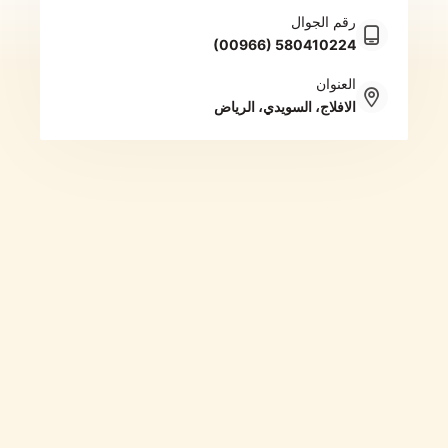
رقم الجوال
(00966) 580410224
العنوان
الافلاج، السويدي، الرياض