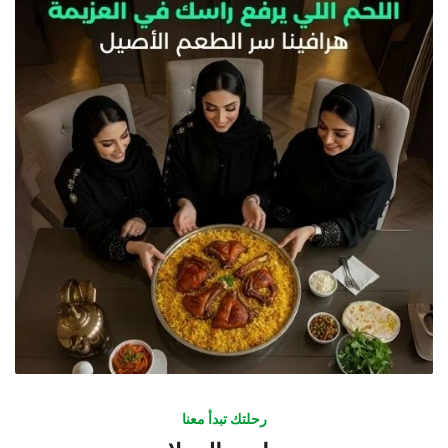
رحلتك تبدأ معنا