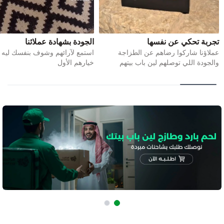
تجربة تحكي عن نفسها
الجودة بشهادة عملائنا
عملاؤنا شاركوا رضاهم عن الطزاجة
استمع لآرائهم وشوف بنفسك ليه ه
والجودة اللي توصلهم لين باب بيتهم
خيارهم الأول