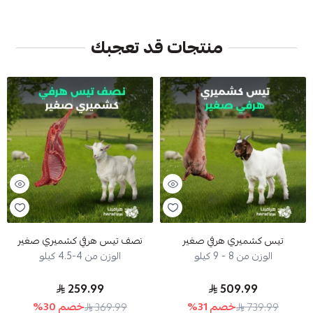
منتجات قد تعجبك
تيس كشميري هرفي صغير
نصف تيس هرفي كشميري صغير
الوزن من 8 - 9 كيلو
الوزن من 4-4.5 كيلو
259.99
509.99
خصم
31
%
خصم
30
%
369.99
739.99