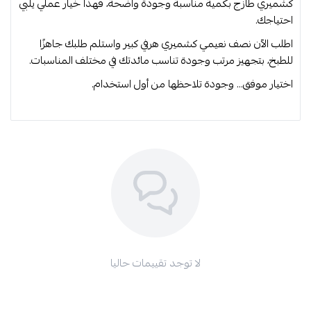
كشميري طازج بكمية مناسبة وجودة واضحة، فهذا خيار عملي يلبي
احتياجك.
اطلب الآن نصف نعيمي كشميري هرفي كبير واستلم طلبك جاهزًا
للطبخ، بتجهيز مرتب وجودة تناسب مائدتك في مختلف المناسبات.
اختيار موفق… وجودة تلاحظها من أول استخدام.
لا توجد تقييمات حاليا