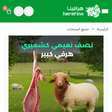
0
هرافينا
الرئيسية
جميع المنتجات