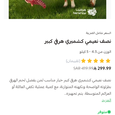
السعر شامل الضريبة
نصف نعيمي كشميري هرفي كبير
الوزن من 4.5 - 5 كيلو
(تقييمان)
419.99 SAR
299.99
نصف نعيمي كشميري هرفي كبير خيار مناسب لمن يفضل لحم الهرفي
بطراوته الواضحة ونكهته المتوازنة، مع كمية عملية تكفي العائلة أو
العزائم المتوسطة. يتم تجهيزه...
المزيد
متوفر