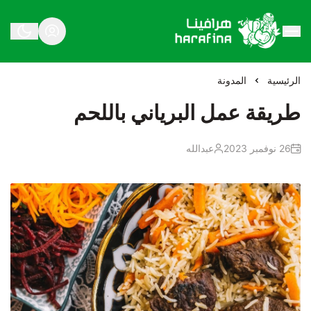
هرافينا
الرئيسية
المدونة
طريقة عمل البرياني باللحم
26 نوفمبر 2023
عبدالله