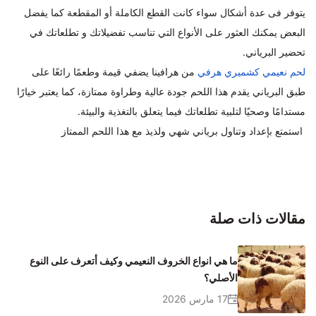
يتوفر فى عدة أشكال سواء كانت القطع الكاملة أو المقطعة كما يفضل
البعض يمكنك العثور على الأنواع التي تناسب تفضيلاتك و تطلعاتك في
تحضير البرياني.
لحم نعيمي كشميري هرفي
من هرافينا يضفي قيمة وطعمًا رائعًا على
طبق البرياني يقدم هذا اللحم جودة عالية وطراوة ممتازة، كما يعتبر خيارًا
مستدامًا وصحيًا لتلبية تطلعاتك فيما يتعلق بالتغذية والبيئة.
استمتع بإعداد وتناول برياني شهي ولذيذ مع هذا اللحم الممتاز
مقالات ذات صلة
ما هي انواع الخروف النعيمي وكيف أتعرف على النوع
الأصلي؟
17 مارس 2026