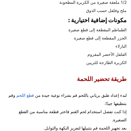
1/2 ملعقة صغيرة من الكزبرة المطحونة
ملح وفلفل حسب الذوق
مكونات إضافية اختيارية :
الطماطم المقطعة إلى قطع صغيرة
الجزر المقطعة إلى قطع صغيرة
البازلاء
الفلفل الأخضر المفروم
الكزبرة الطازجة للتزيين
طريقة تحضير اللحمة
لبدء إعداد طبق برياني باللحم قم بشراء نوعية جيدة من
قطع اللحم
وقم
بتنظيفها جيدًا.
إذا كنت تفضل استخدام لحم الغنم فاختر قطعة مناسبة من القطع
الصغيرة.
بعد تجهيز اللحمة قم بتتبيلها لتعزيز النكهة والتوابل.