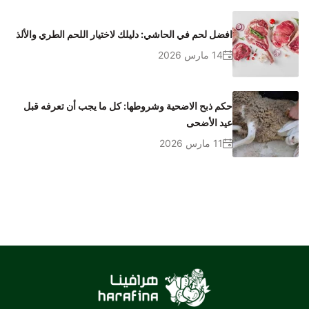
افضل لحم في الحاشي: دليلك لاختيار اللحم الطري والألذ
14 مارس 2026
حكم ذبح الاضحية وشروطها: كل ما يجب أن تعرفه قبل
عيد الأضحى
11 مارس 2026