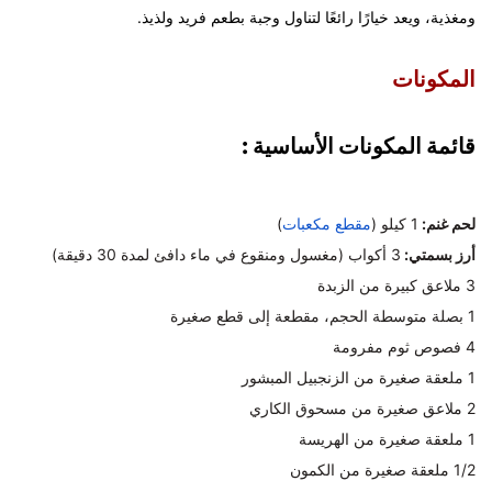
ومغذية، ويعد خيارًا رائعًا لتناول وجبة بطعم فريد ولذيذ.
المكونات
قائمة المكونات الأساسية :
لحم غنم:
1 كيلو (
مقطع مكعبات
)
أرز بسمتي:
3 أكواب (مغسول ومنقوع في ماء دافئ لمدة 30 دقيقة)
3 ملاعق كبيرة من الزبدة
1 بصلة متوسطة الحجم، مقطعة إلى قطع صغيرة
4 فصوص ثوم مفرومة
1 ملعقة صغيرة من الزنجبيل المبشور
2 ملاعق صغيرة من مسحوق الكاري
1 ملعقة صغيرة من الهريسة
1/2 ملعقة صغيرة من الكمون